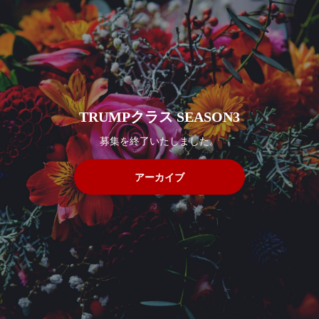
TRUMPクラス SEASON3
募集を終了いたしました。
アーカイブ