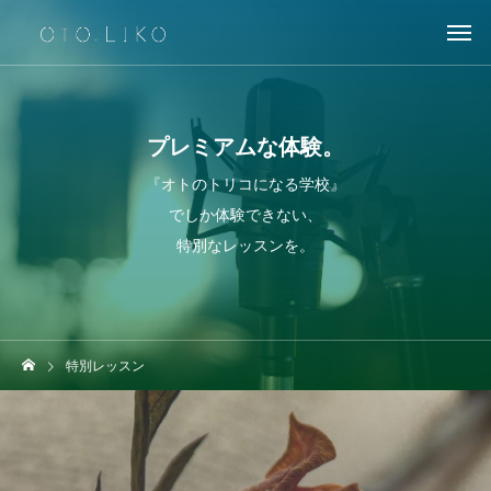
プレミアムな体験。
『オトのトリコになる学校』
でしか体験できない、
特別なレッスンを。
特別レッスン