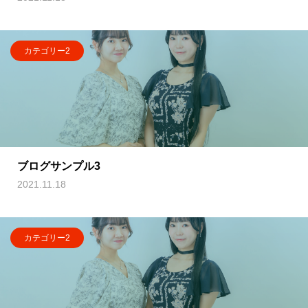
カテゴリー2
ブログサンプル3
2021.11.18
カテゴリー2