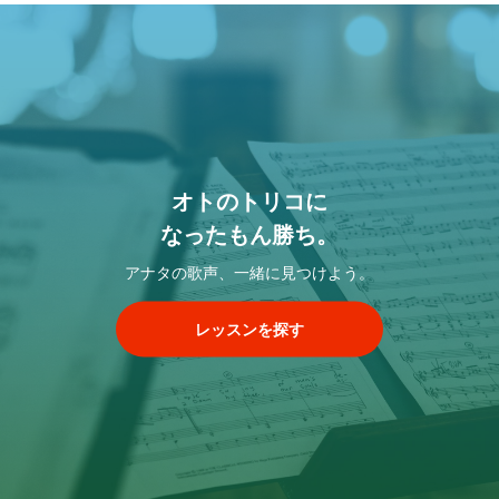
オトのトリコに
なったもん勝ち。
アナタの歌声、一緒に見つけよう。
レッスンを探す