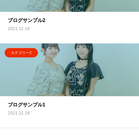
ブログサンプル2
2021.11.18
カテゴリー2
ブログサンプル1
2021.11.18